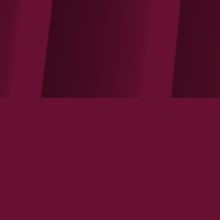
Attractivité de la France : des tendances
ambivalentes