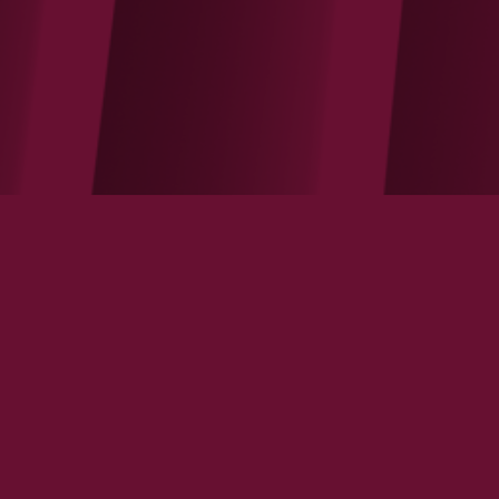
Attractivité de la France : des tendances
ambivalentes
VOIR LA NOTE