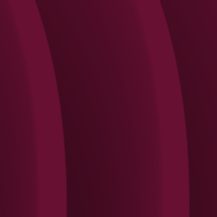
Search