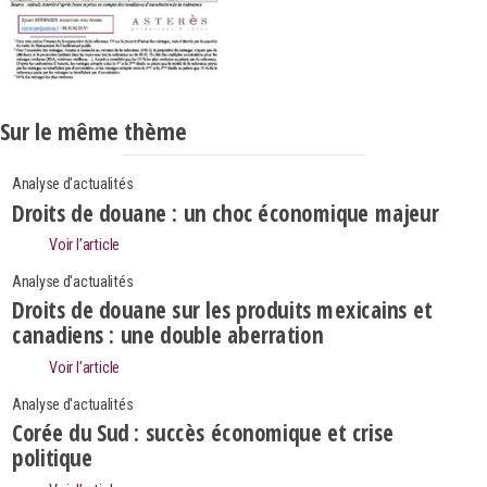
Sur le même thème
Analyse d'actualités
Droits de douane : un choc économique majeur
Voir l’article
Analyse d'actualités
Droits de douane sur les produits mexicains et
canadiens : une double aberration
Voir l’article
Analyse d'actualités
Corée du Sud : succès économique et crise
politique
Search
Rechercher