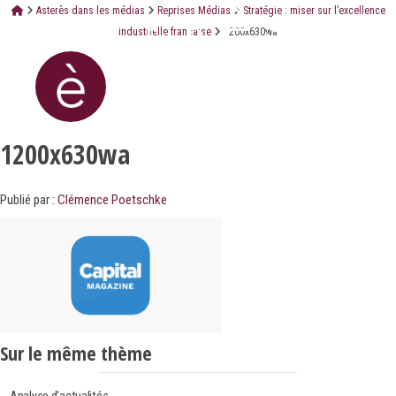
Asterès dans les médias
Reprises Médias
Stratégie : miser sur l’excellence
industrielle française
1200x630wa
1200x630wa
Publié par :
Clémence Poetschke
Sur le même thème