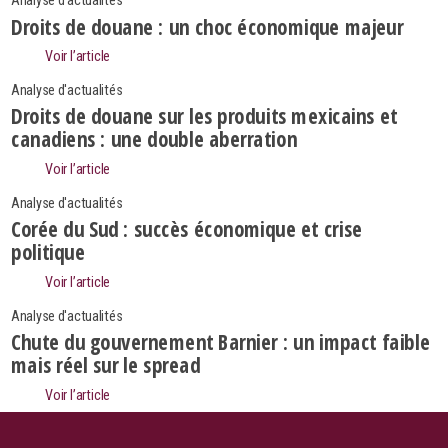
Analyse d'actualités
Droits de douane : un choc économique majeur
Voir l’article
Analyse d'actualités
Droits de douane sur les produits mexicains et
canadiens : une double aberration
Voir l’article
Analyse d'actualités
Corée du Sud : succès économique et crise
politique
Voir l’article
Analyse d'actualités
Search
Chute du gouvernement Barnier : un impact faible
Rechercher
mais réel sur le spread
Voir l’article