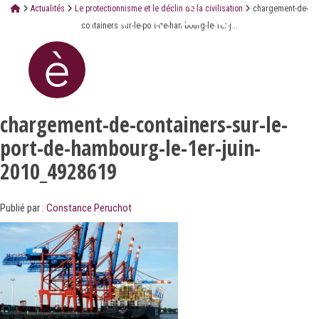
Actualités
Le protectionnisme et le déclin de la civilisation
chargement-de-
containers-sur-le-port-de-hambourg-le-1er-j...
chargement-de-containers-sur-le-
port-de-hambourg-le-1er-juin-
2010_4928619
Publié par :
Constance Peruchot