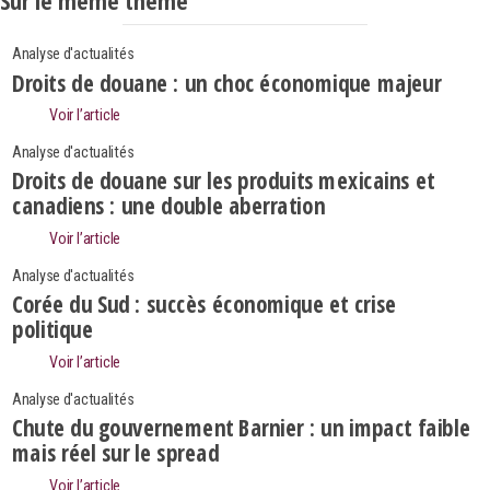
Sur le même thème
Analyse d'actualités
Droits de douane : un choc économique majeur
Voir l’article
Analyse d'actualités
Droits de douane sur les produits mexicains et
canadiens : une double aberration
Voir l’article
Analyse d'actualités
Corée du Sud : succès économique et crise
politique
Voir l’article
Search
Analyse d'actualités
Rechercher
Chute du gouvernement Barnier : un impact faible
mais réel sur le spread
Voir l’article