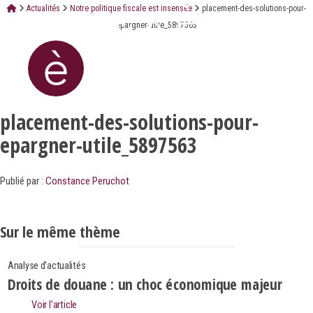
Actualités
Notre politique fiscale est insensée
placement-des-solutions-pour-
epargner-utile_5897563
placement-des-solutions-pour-
epargner-utile_5897563
Publié par :
Constance Peruchot
Sur le même thème
Analyse d'actualités
Droits de douane : un choc économique majeur
Voir l’article