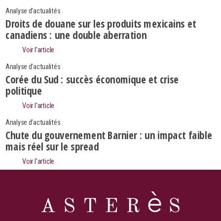
Analyse d'actualités
Droits de douane sur les produits mexicains et
canadiens : une double aberration
Voir l’article
Analyse d'actualités
Corée du Sud : succès économique et crise
politique
Voir l’article
Analyse d'actualités
Chute du gouvernement Barnier : un impact faible
mais réel sur le spread
Search
Rechercher
Voir l’article