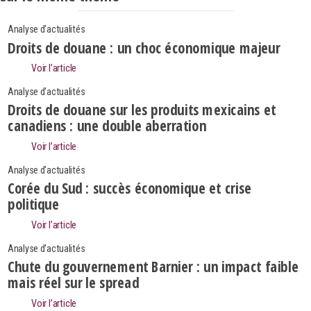
Analyse d'actualités
Droits de douane : un choc économique majeur
Voir l’article
Analyse d'actualités
Droits de douane sur les produits mexicains et
canadiens : une double aberration
Voir l’article
Analyse d'actualités
Corée du Sud : succès économique et crise
politique
Voir l’article
Search
Analyse d'actualités
Rechercher
Chute du gouvernement Barnier : un impact faible
mais réel sur le spread
Voir l’article