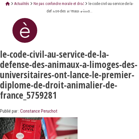
Actualités
Ne pas confondre morale et droit
le-code-civil-au-service-de-la-
defense-des-animaux-a-limo...
le-code-civil-au-service-de-la-
defense-des-animaux-a-limoges-des-
universitaires-ont-lance-le-premier-
diplome-de-droit-animalier-de-
france_5759281
Publié par :
Constance Peruchot