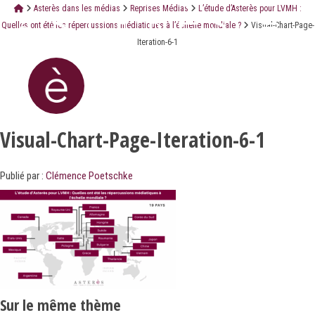
Asterès dans les médias
Reprises Médias
L’étude d’Asterès pour LVMH :
Quelles ont été les répercussions médiatiques à l’échelle mondiale ?
Visual-Chart-Page-
Iteration-6-1
Visual-Chart-Page-Iteration-6-1
Publié par :
Clémence Poetschke
Sur le même thème