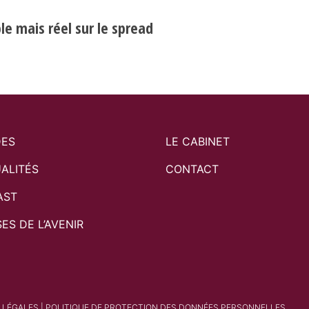
e mais réel sur le spread
DES
LE CABINET
ALITÉS
CONTACT
AST
SES DE L’AVENIR
 LÉGALES
|
POLITIQUE DE PROTECTION DES DONNÉES PERSONNELLES