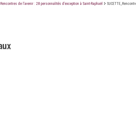
Rencontres de l’avenir : 28 personnalités d’exception à Saint-Raphaël
SUCETTE_Rencontre
LE CABINET
LES ÉTUDES
CONTACT
aux