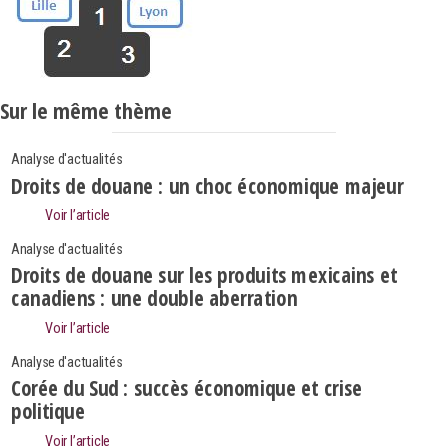
Sur le même thème
Analyse d'actualités
Droits de douane : un choc économique majeur
Voir l’article
Analyse d'actualités
Droits de douane sur les produits mexicains et
canadiens : une double aberration
Voir l’article
Analyse d'actualités
Corée du Sud : succès économique et crise
politique
Search
Rechercher
Voir l’article