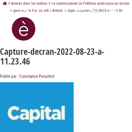
Asterès dans les médias
Le ralentissement de l’inflation américaine est de bon
augure pour la France, selon Asterès
Capture-decran-2022-08-23-a-11.23.46
Capture-decran-2022-08-23-a-
11.23.46
Publié par :
Constance Peruchot