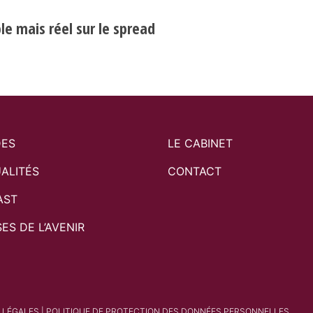
e mais réel sur le spread
DES
LE CABINET
ALITÉS
CONTACT
AST
SES DE L’AVENIR
 LÉGALES
|
POLITIQUE DE PROTECTION DES DONNÉES PERSONNELLES