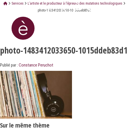
Services
L’artiste et le producteur à l’épreuve des mutations technologiques
photo-1483412033650-1015ddeb83d1
photo-1483412033650-1015ddeb83d1
Publié par :
Constance Peruchot
Sur le même thème