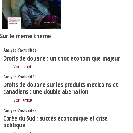
Sur le même thème
Analyse d'actualités
Droits de douane : un choc économique majeur
Voir l’article
Analyse d'actualités
Droits de douane sur les produits mexicains et
canadiens : une double aberration
Voir l’article
Analyse d'actualités
Corée du Sud : succès économique et crise
politique
Search
Rechercher