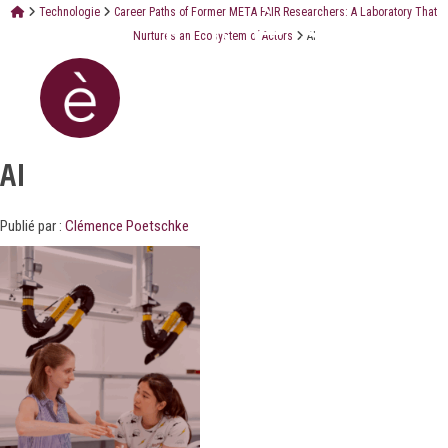
Technologie
Career Paths of Former META FAIR Researchers: A Laboratory That
Nurtures an Ecosystem of Actors
AI
AI
Publié par :
Clémence Poetschke