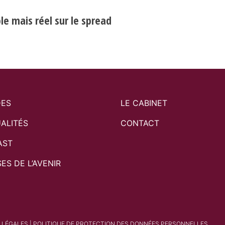
e mais réel sur le spread
DES
LE CABINET
ALITÉS
CONTACT
AST
SES DE L’AVENIR
 LÉGALES
|
POLITIQUE DE PROTECTION DES DONNÉES PERSONNELLES