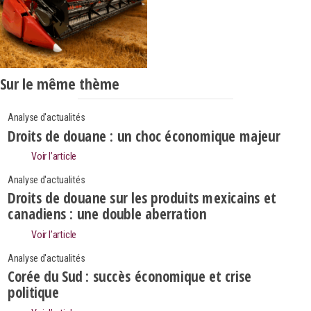
Sur le même thème
Analyse d'actualités
Droits de douane : un choc économique majeur
Voir l’article
Analyse d'actualités
Droits de douane sur les produits mexicains et
canadiens : une double aberration
Voir l’article
Analyse d'actualités
Corée du Sud : succès économique et crise
politique
Search
Rechercher