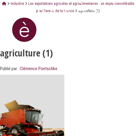
Industrie
Les exportations agricoles et agroalimentaires : un enjeu considérable
pour l’avenir de la France
agriculture (1)
agriculture (1)
Publié par :
Clémence Poetschke