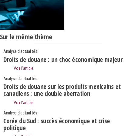
Sur le même thème
Analyse d'actualités
Droits de douane : un choc économique majeur
Voir l’article
Analyse d'actualités
Droits de douane sur les produits mexicains et
canadiens : une double aberration
Voir l’article
Analyse d'actualités
Corée du Sud : succès économique et crise
politique
Search
Rechercher