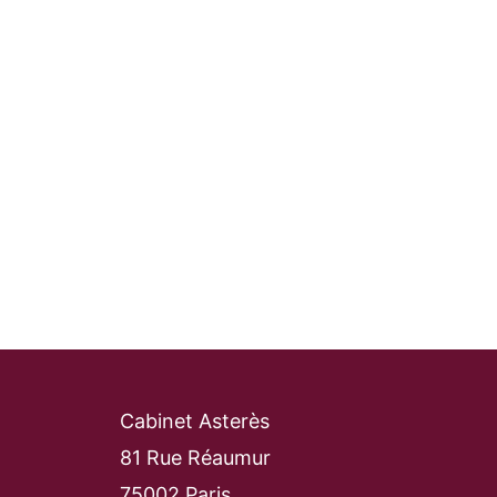
Cabinet Asterès
81 Rue Réaumur
75002 Paris