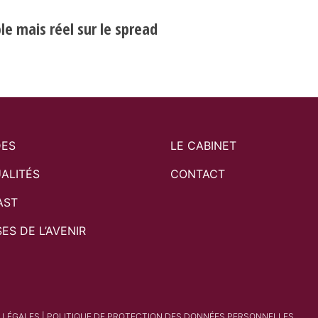
e mais réel sur le spread
DES
LE CABINET
ALITÉS
CONTACT
AST
SES DE L’AVENIR
 LÉGALES
|
POLITIQUE DE PROTECTION DES DONNÉES PERSONNELLES