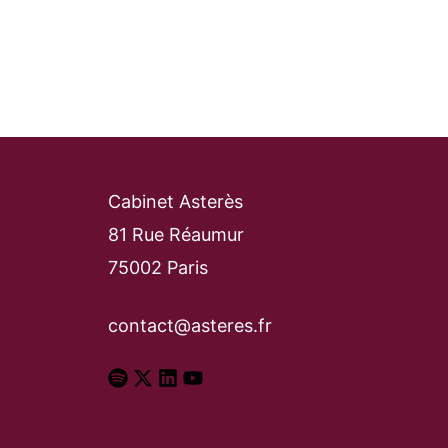
Cabinet Asterès
81 Rue Réaumur
75002 Paris
contact@asteres.fr