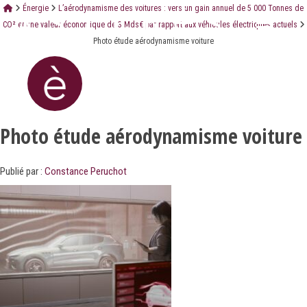
Énergie
L’aérodynamisme des voitures : vers un gain annuel de 5 000 Tonnes de
CO² et une valeur économique de 3 Mds€ par rapport aux véhicules électriques actuels
Photo étude aérodynamisme voiture
Photo étude aérodynamisme voiture
Publié par :
Constance Peruchot