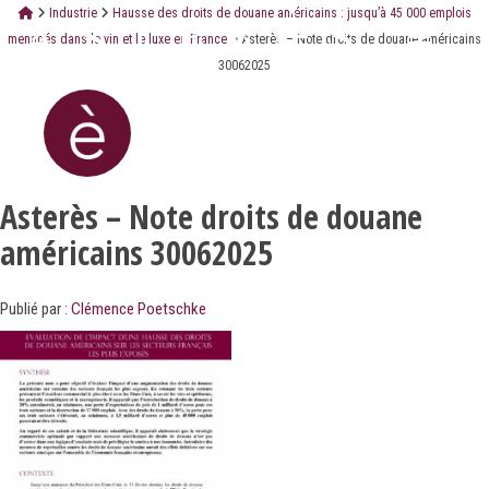
Industrie
Hausse des droits de douane américains : jusqu’à 45 000 emplois
menacés dans le vin et le luxe en France
Asterès – Note droits de douane américains
30062025
Asterès – Note droits de douane
américains 30062025
Publié par :
Clémence Poetschke