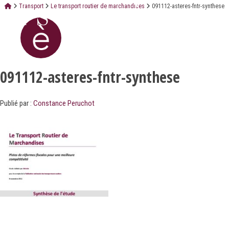
Transport
Le transport routier de marchandises
091112-asteres-fntr-synthese
091112-asteres-fntr-synthese
Publié par :
Constance Peruchot