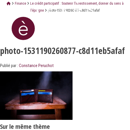
Finance
Le crédit participatif : Soutenir l’investissement, donner du sens à
l’épargne
photo-1531190260877-c8d11eb5afaf
photo-1531190260877-c8d11eb5afaf
Publié par :
Constance Peruchot
Sur le même thème