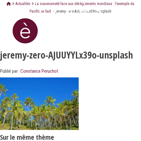
Actualités
La souveraineté face aux dérèglements mondiaux : l’exemple du
Pacifique Sud
jeremy-zero-AJUUYYLx39o-unsplash
jeremy-zero-AJUUYYLx39o-unsplash
Publié par :
Constance Peruchot
Sur le même thème