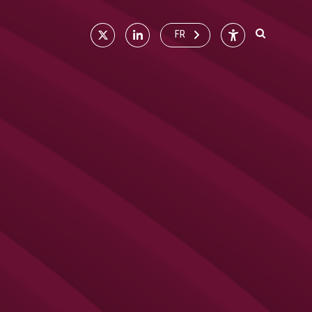
X
Linkedin
Accessibilité
FR