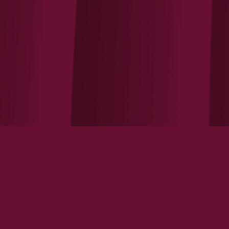
RNATIONAL
SANTÉ
SERVICES