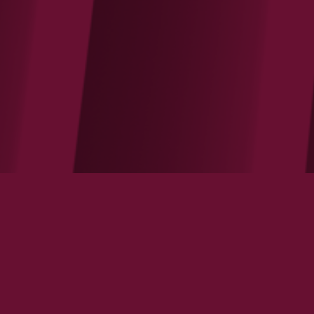
Filtrer par
ÉNERGIE
FINANCE