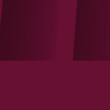
GÉOPOLITIQUE
IMMOBILIER
INDUSTRIE
INTE
TECHNOLOGIE
TRANSPORT