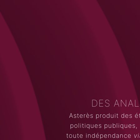
DES ANA
Asterès produit des é
politiques publiques, 
toute indépendance
vi