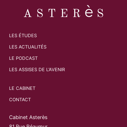
LES ÉTUDES
LES ACTUALITÉS
LE PODCAST
LES ASSISES DE L’AVENIR
LE CABINET
CONTACT
Cabinet Asterès
81 Rue Réaumur