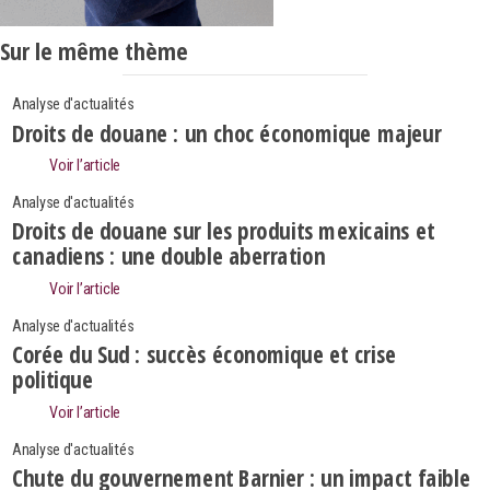
Sur le même thème
Analyse d'actualités
Droits de douane : un choc économique majeur
Voir l’article
Analyse d'actualités
Droits de douane sur les produits mexicains et
canadiens : une double aberration
Voir l’article
Analyse d'actualités
Corée du Sud : succès économique et crise
politique
Voir l’article
Search
Rechercher
Analyse d'actualités
Chute du gouvernement Barnier : un impact faible