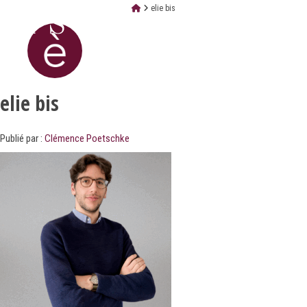
elie bis
elie bis
Publié par :
Clémence Poetschke