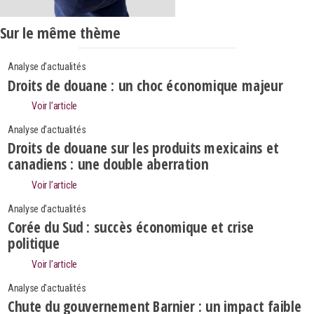
Sur le même thème
Analyse d'actualités
Droits de douane : un choc économique majeur
Voir l’article
Analyse d'actualités
Droits de douane sur les produits mexicains et
canadiens : une double aberration
Voir l’article
Analyse d'actualités
Corée du Sud : succès économique et crise
politique
Voir l’article
Search
Rechercher
Analyse d'actualités
Chute du gouvernement Barnier : un impact faible