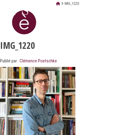
IMG_1220
IMG_1220
Publié par :
Clémence Poetschke