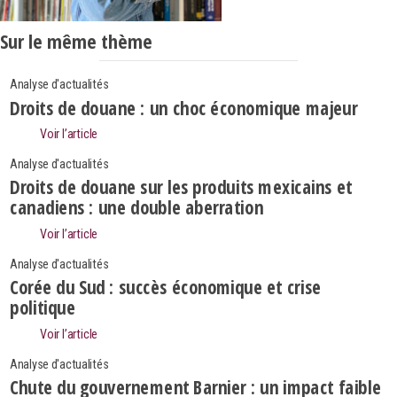
Sur le même thème
Analyse d'actualités
Droits de douane : un choc économique majeur
Voir l’article
Analyse d'actualités
Droits de douane sur les produits mexicains et
canadiens : une double aberration
Voir l’article
Analyse d'actualités
Corée du Sud : succès économique et crise
politique
Voir l’article
Search
Rechercher
Analyse d'actualités
Chute du gouvernement Barnier : un impact faible