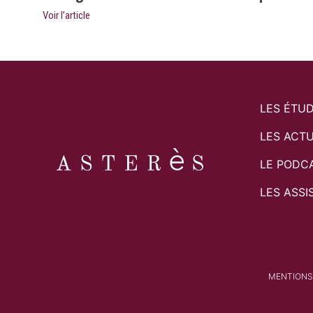
Voir l’article
LES ÉTU
LES ACTU
LE PODC
LES ASSI
MENTIONS