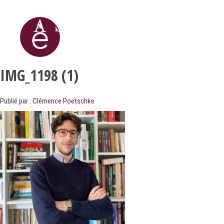
IMG_1198 (1)
Publié par :
Clémence Poetschke