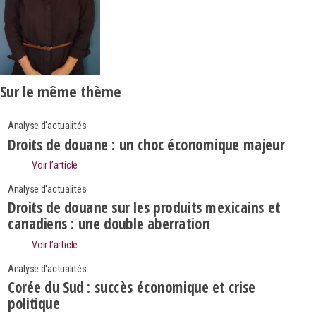
Sur le même thème
Analyse d'actualités
Droits de douane : un choc économique majeur
Voir l’article
Analyse d'actualités
Droits de douane sur les produits mexicains et
canadiens : une double aberration
Voir l’article
Analyse d'actualités
Corée du Sud : succès économique et crise
Search
politique
Rechercher