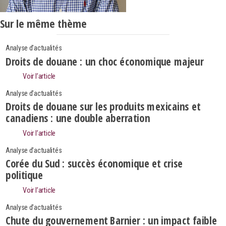
Sur le même thème
Analyse d'actualités
Droits de douane : un choc économique majeur
Voir l’article
Analyse d'actualités
Droits de douane sur les produits mexicains et
canadiens : une double aberration
Voir l’article
Analyse d'actualités
Corée du Sud : succès économique et crise
politique
Voir l’article
Search
Rechercher
Analyse d'actualités
Chute du gouvernement Barnier : un impact faible