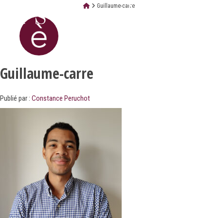
Guillaume-carre
Guillaume-carre
Publié par :
Constance Peruchot