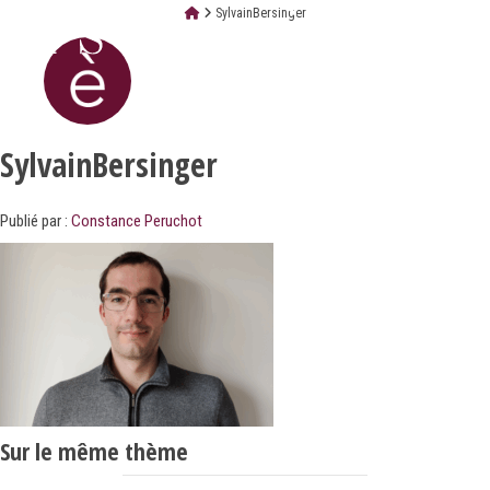
SylvainBersinger
SylvainBersinger
Publié par :
Constance Peruchot
Sur le même thème