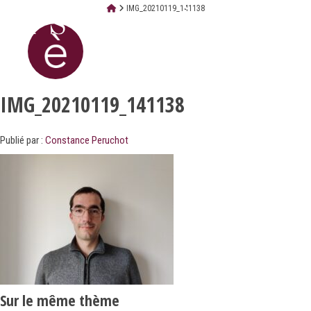
IMG_20210119_141138
IMG_20210119_141138
Publié par :
Constance Peruchot
Sur le même thème