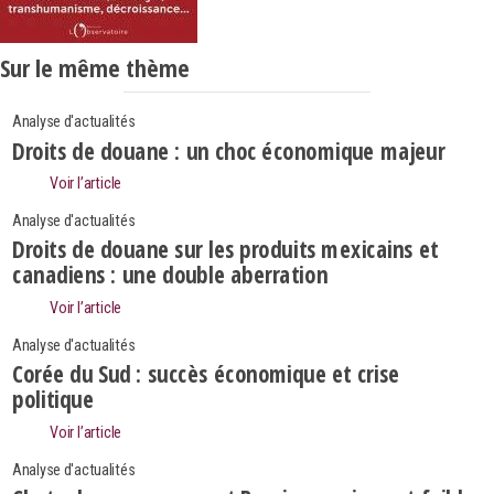
Sur le même thème
Analyse d'actualités
Droits de douane : un choc économique majeur
Voir l’article
Analyse d'actualités
Droits de douane sur les produits mexicains et
canadiens : une double aberration
Voir l’article
Analyse d'actualités
Corée du Sud : succès économique et crise
politique
Search
Voir l’article
Rechercher
Analyse d'actualités