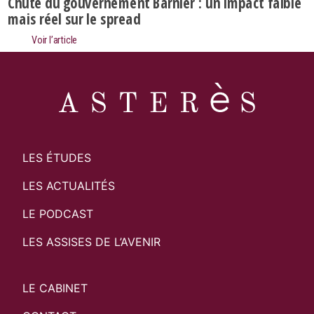
Chute du gouvernement Barnier : un impact faible
mais réel sur le spread
Voir l’article
LES ÉTUDES
LES ACTUALITÉS
LE PODCAST
LES ASSISES DE L’AVENIR
LE CABINET