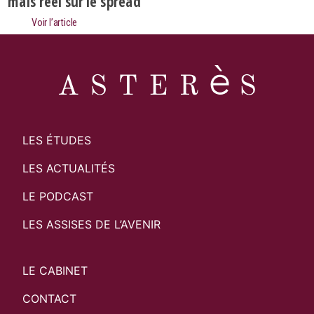
mais réel sur le spread
Voir l’article
LES ÉTUDES
LES ACTUALITÉS
LE PODCAST
LES ASSISES DE L’AVENIR
LE CABINET
CONTACT