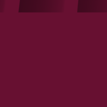
Désolé, aucun contenu disponible.
LES ÉTUDES