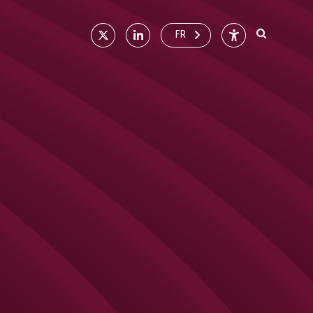
X
Linkedin
Accessibilité
FR