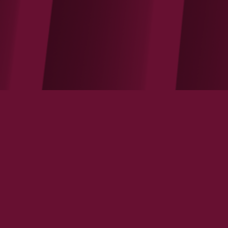
L’indice urbain du partage 2016
VOIR LA NOTE