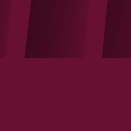
Éradiquer l’hépatite C en France : quelles
stratégies publiques ?