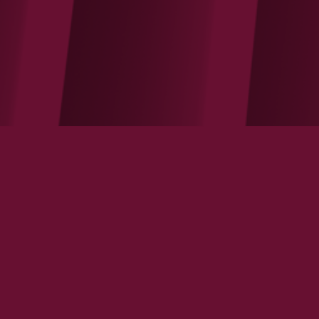
La transformation bio en pleine croissance
VOIR LA NOTE