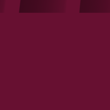
Désolé, aucun contenu disponible.
LES ÉTUDES