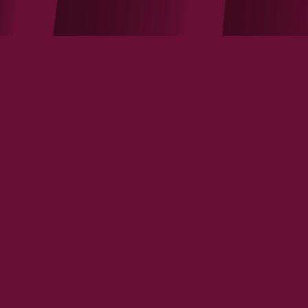
Désolé, aucun contenu disponible.
LES ÉTUDES