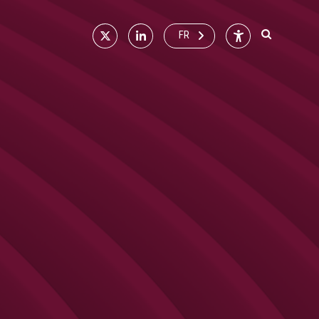
X
Linkedin
Accessibilité
FR