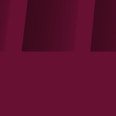
Il faut pousser la décentralisation encore
plus loin !