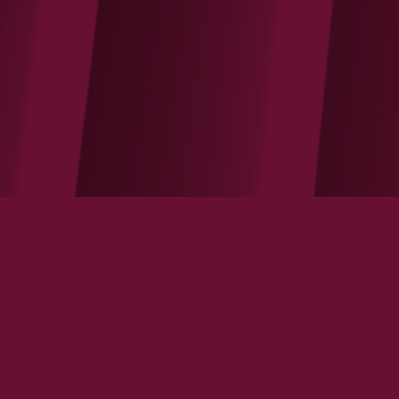
Attentat de Manchester : c’est le cœur