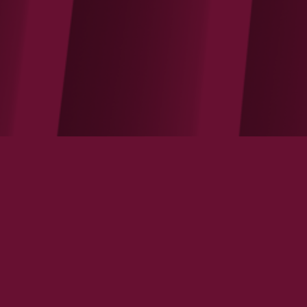
Les Echos / S'inspirer des pilotes de ligne
pour diriger une entreprise